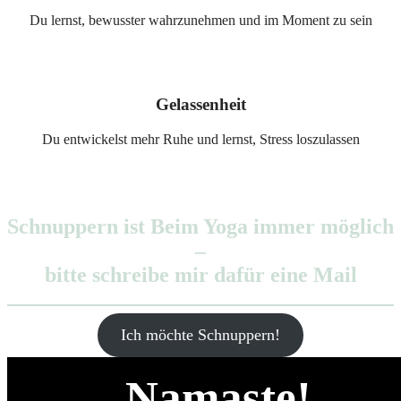
Du lernst, bewusster wahrzunehmen und im Moment zu sein
Gelassenheit
Du entwickelst mehr Ruhe und lernst, Stress loszulassen
Schnuppern ist Beim Yoga immer möglich
–
bitte schreibe mir dafür eine Mail
Ich möchte Schnuppern!
Namaste!