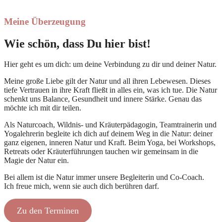
Meine Überzeugung
Wie schön, dass Du hier bist!
Hier geht es um dich: um deine Verbindung zu dir und deiner Natur.
Meine große Liebe gilt der Natur und all ihren Lebewesen. Dieses
tiefe Vertrauen in ihre Kraft fließt in alles ein, was ich tue. Die Natur
schenkt uns Balance, Gesundheit und innere Stärke. Genau das
möchte ich mit dir teilen.
Als Naturcoach, Wildnis- und Kräuterpädagogin, Teamtrainerin und
Yogalehrerin begleite ich dich auf deinem Weg in die Natur: deiner
ganz eigenen, inneren Natur und Kraft. Beim Yoga, bei Workshops,
Retreats oder Kräuterführungen tauchen wir gemeinsam in die
Magie der Natur ein.
Bei allem ist die Natur immer unsere Begleiterin und Co-Coach.
Ich freue mich, wenn sie auch dich berühren darf.
Zu den Terminen