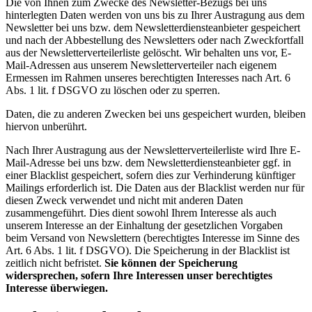
Die von Ihnen zum Zwecke des Newsletter-Bezugs bei uns
hinterlegten Daten werden von uns bis zu Ihrer Austragung aus dem
Newsletter bei uns bzw. dem Newsletterdiensteanbieter gespeichert
und nach der Abbestellung des Newsletters oder nach Zweckfortfall
aus der Newsletterverteilerliste gelöscht. Wir behalten uns vor, E-
Mail-Adressen aus unserem Newsletterverteiler nach eigenem
Ermessen im Rahmen unseres berechtigten Interesses nach Art. 6
Abs. 1 lit. f DSGVO zu löschen oder zu sperren.
Daten, die zu anderen Zwecken bei uns gespeichert wurden, bleiben
hiervon unberührt.
Nach Ihrer Austragung aus der Newsletterverteilerliste wird Ihre E-
Mail-Adresse bei uns bzw. dem Newsletterdiensteanbieter ggf. in
einer Blacklist gespeichert, sofern dies zur Verhinderung künftiger
Mailings erforderlich ist. Die Daten aus der Blacklist werden nur für
diesen Zweck verwendet und nicht mit anderen Daten
zusammengeführt. Dies dient sowohl Ihrem Interesse als auch
unserem Interesse an der Einhaltung der gesetzlichen Vorgaben
beim Versand von Newslettern (berechtigtes Interesse im Sinne des
Art. 6 Abs. 1 lit. f DSGVO). Die Speicherung in der Blacklist ist
zeitlich nicht befristet.
Sie können der Speicherung
widersprechen, sofern Ihre Interessen unser berechtigtes
Interesse überwiegen.