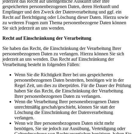
jederzeit das Recht auf unentgeltliche Auskunft über Ihre
gespeicherten personenbezogenen Daten, deren Herkunft und
Empfänger und den Zweck der Datenverarbeitung und ggf. ein
Recht auf Berichtigung oder Löschung dieser Daten. Hierzu sowie
zu weiteren Fragen zum Thema personenbezogene Daten können
Sie sich jederzeit an uns wenden.
Recht auf Einschränkung der Verarbeitung
Sie haben das Recht, die Einschränkung der Verarbeitung Ihrer
personenbezogenen Daten zu verlangen. Hierzu können Sie sich
jederzeit an uns wenden. Das Recht auf Einschränkung der
Verarbeitung besteht in folgenden Fällen:
Wenn Sie die Richtigkeit Ihrer bei uns gespeicherten
personenbezogenen Daten bestreiten, benötigen wir in der
Regel Zeit, um dies zu überprüfen. Für die Dauer der Prüfung
haben Sie das Recht, die Einschränkung der Verarbeitung
Ihrer personenbezogenen Daten zu verlangen.
Wenn die Verarbeitung Ihrer personenbezogenen Daten
unrechtmäßig geschah/geschieht, können Sie statt der
Löschung die Einschränkung der Datenverarbeitung
verlangen.
Wenn wir Ihre personenbezogenen Daten nicht mehr
benötigen, Sie sie jedoch zur Ausübung, Verteidigung oder
Geltendmachung von Rechtsansprüchen benötigen, haben Sie