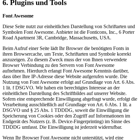
6. Plugins und Tools
Font Awesome
Diese Seite nutzt zur einheitlichen Darstellung von Schriftarten und
Symbolen Font Awesome. Anbieter ist die Fonticons, Inc., 6 Porter
Road Apartment 3R, Cambridge, Massachusetts, USA.
Beim Aufruf einer Seite lädt Ihr Browser die benötigten Fonts in
ihren Browsercache, um Texte, Schriftarten und Symbole korrekt
anzuzeigen. Zu diesem Zweck muss der von Ihnen verwendete
Browser Verbindung zu den Servern von Font Awesome
aufnehmen. Hierdurch erlangt Font Awesome Kenntnis darüber,
dass über Ihre IP-Adresse diese Website aufgerufen wurde. Die
Nutzung von Font Awesome erfolgt auf Grundlage von Art. 6 Abs.
1 lit. f DSGVO. Wir haben ein berechtigtes Interesse an der
einheitlichen Darstellung des Schriftbildes auf unserer Website.
Sofern eine entsprechende Einwilligung abgefragt wurde, erfolgt die
Verarbeitung ausschließlich auf Grundlage von Art. 6 Abs. 1 lit. a
DSGVO und § 25 Abs. 1 TDDDG, soweit die Einwilligung die
Speicherung von Cookies oder den Zugriff auf Informationen im
Endgerät des Nutzers (z. B. Device-Fingerprinting) im Sinne des
TDDDG umfasst. Die Einwilligung ist jederzeit widerrufbar.
Wenn Ihr Browser Font Awesome nicht unterstützt, wird eine