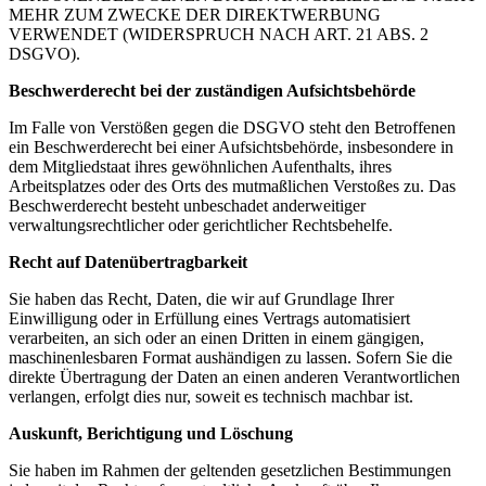
MEHR ZUM ZWECKE DER DIREKTWERBUNG
VERWENDET (WIDERSPRUCH NACH ART. 21 ABS. 2
DSGVO).
Beschwerderecht bei der zuständigen Aufsichtsbehörde
Im Falle von Verstößen gegen die DSGVO steht den Betroffenen
ein Beschwerderecht bei einer Aufsichtsbehörde, insbesondere in
dem Mitgliedstaat ihres gewöhnlichen Aufenthalts, ihres
Arbeitsplatzes oder des Orts des mutmaßlichen Verstoßes zu. Das
Beschwerderecht besteht unbeschadet anderweitiger
verwaltungsrechtlicher oder gerichtlicher Rechtsbehelfe.
Recht auf Datenübertragbarkeit
Sie haben das Recht, Daten, die wir auf Grundlage Ihrer
Einwilligung oder in Erfüllung eines Vertrags automatisiert
verarbeiten, an sich oder an einen Dritten in einem gängigen,
maschinenlesbaren Format aushändigen zu lassen. Sofern Sie die
direkte Übertragung der Daten an einen anderen Verantwortlichen
verlangen, erfolgt dies nur, soweit es technisch machbar ist.
Auskunft, Berichtigung und Löschung
Sie haben im Rahmen der geltenden gesetzlichen Bestimmungen