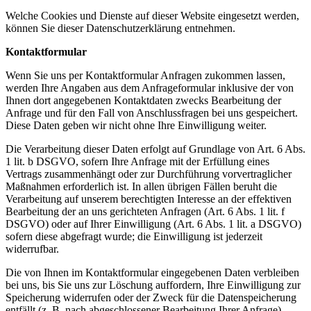
Welche Cookies und Dienste auf dieser Website eingesetzt werden,
können Sie dieser Datenschutzerklärung entnehmen.
Kontaktformular
Wenn Sie uns per Kontaktformular Anfragen zukommen lassen,
werden Ihre Angaben aus dem Anfrageformular inklusive der von
Ihnen dort angegebenen Kontaktdaten zwecks Bearbeitung der
Anfrage und für den Fall von Anschlussfragen bei uns gespeichert.
Diese Daten geben wir nicht ohne Ihre Einwilligung weiter.
Die Verarbeitung dieser Daten erfolgt auf Grundlage von Art. 6 Abs.
1 lit. b DSGVO, sofern Ihre Anfrage mit der Erfüllung eines
Vertrags zusammenhängt oder zur Durchführung vorvertraglicher
Maßnahmen erforderlich ist. In allen übrigen Fällen beruht die
Verarbeitung auf unserem berechtigten Interesse an der effektiven
Bearbeitung der an uns gerichteten Anfragen (Art. 6 Abs. 1 lit. f
DSGVO) oder auf Ihrer Einwilligung (Art. 6 Abs. 1 lit. a DSGVO)
sofern diese abgefragt wurde; die Einwilligung ist jederzeit
widerrufbar.
Die von Ihnen im Kontaktformular eingegebenen Daten verbleiben
bei uns, bis Sie uns zur Löschung auffordern, Ihre Einwilligung zur
Speicherung widerrufen oder der Zweck für die Datenspeicherung
entfällt (z. B. nach abgeschlossener Bearbeitung Ihrer Anfrage).