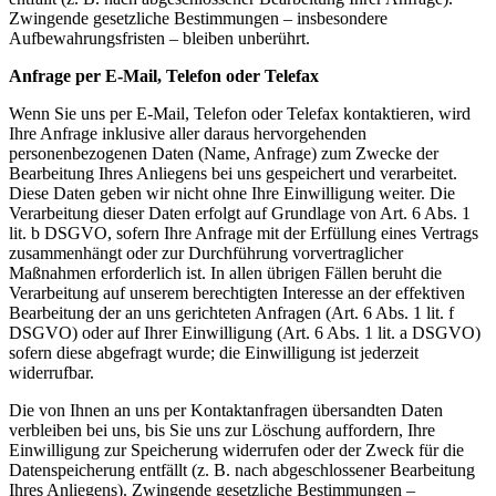
Zwingende gesetzliche Bestimmungen – insbesondere
Aufbewahrungsfristen – bleiben unberührt.
Anfrage per E-Mail, Telefon oder Telefax
Wenn Sie uns per E-Mail, Telefon oder Telefax kontaktieren, wird
Ihre Anfrage inklusive aller daraus hervorgehenden
personenbezogenen Daten (Name, Anfrage) zum Zwecke der
Bearbeitung Ihres Anliegens bei uns gespeichert und verarbeitet.
Diese Daten geben wir nicht ohne Ihre Einwilligung weiter. Die
Verarbeitung dieser Daten erfolgt auf Grundlage von Art. 6 Abs. 1
lit. b DSGVO, sofern Ihre Anfrage mit der Erfüllung eines Vertrags
zusammenhängt oder zur Durchführung vorvertraglicher
Maßnahmen erforderlich ist. In allen übrigen Fällen beruht die
Verarbeitung auf unserem berechtigten Interesse an der effektiven
Bearbeitung der an uns gerichteten Anfragen (Art. 6 Abs. 1 lit. f
DSGVO) oder auf Ihrer Einwilligung (Art. 6 Abs. 1 lit. a DSGVO)
sofern diese abgefragt wurde; die Einwilligung ist jederzeit
widerrufbar.
Die von Ihnen an uns per Kontaktanfragen übersandten Daten
verbleiben bei uns, bis Sie uns zur Löschung auffordern, Ihre
Einwilligung zur Speicherung widerrufen oder der Zweck für die
Datenspeicherung entfällt (z. B. nach abgeschlossener Bearbeitung
Ihres Anliegens). Zwingende gesetzliche Bestimmungen –