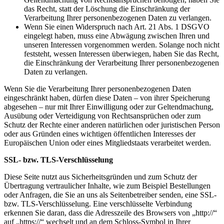
das Recht, statt der Löschung die Einschränkung der
Verarbeitung Ihrer personenbezogenen Daten zu verlangen.
Wenn Sie einen Widerspruch nach Art. 21 Abs. 1 DSGVO
eingelegt haben, muss eine Abwägung zwischen Ihren und
unseren Interessen vorgenommen werden. Solange noch nicht
feststeht, wessen Interessen überwiegen, haben Sie das Recht,
die Einschränkung der Verarbeitung Ihrer personenbezogenen
Daten zu verlangen.
Wenn Sie die Verarbeitung Ihrer personenbezogenen Daten
eingeschränkt haben, dürfen diese Daten – von ihrer Speicherung
abgesehen – nur mit Ihrer Einwilligung oder zur Geltendmachung,
Ausübung oder Verteidigung von Rechtsansprüchen oder zum
Schutz der Rechte einer anderen natürlichen oder juristischen Person
oder aus Gründen eines wichtigen öffentlichen Interesses der
Europäischen Union oder eines Mitgliedstaats verarbeitet werden.
SSL- bzw. TLS-Verschlüsselung
Diese Seite nutzt aus Sicherheitsgründen und zum Schutz der
Übertragung vertraulicher Inhalte, wie zum Beispiel Bestellungen
oder Anfragen, die Sie an uns als Seitenbetreiber senden, eine SSL-
bzw. TLS-Verschlüsselung. Eine verschlüsselte Verbindung
erkennen Sie daran, dass die Adresszeile des Browsers von „http://“
auf „https://“ wechselt und an dem Schloss-Symbol in Ihrer