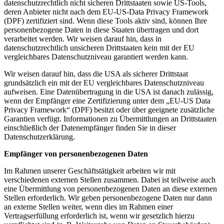
datenschutzrechtlich nicht sicheren Drittstaaten sowie US-Tools,
deren Anbieter nicht nach dem EU-US-Data Privacy Framework
(DPF) zertifiziert sind. Wenn diese Tools aktiv sind, können Ihre
personenbezogene Daten in diese Staaten übertragen und dort
verarbeitet werden. Wir weisen darauf hin, dass in
datenschutzrechtlich unsicheren Drittstaaten kein mit der EU
vergleichbares Datenschutzniveau garantiert werden kann.
Wir weisen darauf hin, dass die USA als sicherer Drittstaat
grundsätzlich ein mit der EU vergleichbares Datenschutzniveau
aufweisen. Eine Datenübertragung in die USA ist danach zulässig,
wenn der Empfänger eine Zertifizierung unter dem „EU-US Data
Privacy Framework“ (DPF) besitzt oder über geeignete zusätzliche
Garantien verfügt. Informationen zu Übermittlungen an Drittstaaten
einschließlich der Datenempfänger finden Sie in dieser
Datenschutzerklärung.
Empfänger von personenbezogenen Daten
Im Rahmen unserer Geschäftstätigkeit arbeiten wir mit
verschiedenen externen Stellen zusammen. Dabei ist teilweise auch
eine Übermittlung von personenbezogenen Daten an diese externen
Stellen erforderlich. Wir geben personenbezogene Daten nur dann
an externe Stellen weiter, wenn dies im Rahmen einer
Vertragserfüllung erforderlich ist, wenn wir gesetzlich hierzu