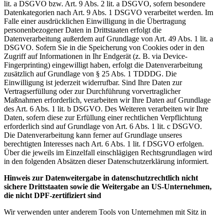
lit. a DSGVO bzw. Art. 9 Abs. 2 lit. a DSGVO, sofern besondere
Datenkategorien nach Art. 9 Abs. 1 DSGVO verarbeitet werden. Im
Falle einer ausdrücklichen Einwilligung in die Übertragung
personenbezogener Daten in Drittstaaten erfolgt die
Datenverarbeitung außerdem auf Grundlage von Art. 49 Abs. 1 lit. a
DSGVO. Sofern Sie in die Speicherung von Cookies oder in den
Zugriff auf Informationen in Ihr Endgerät (z. B. via Device-
Fingerprinting) eingewilligt haben, erfolgt die Datenverarbeitung
zusätzlich auf Grundlage von § 25 Abs. 1 TDDDG. Die
Einwilligung ist jederzeit widerrufbar. Sind Ihre Daten zur
Vertragserfüllung oder zur Durchführung vorvertraglicher
Maßnahmen erforderlich, verarbeiten wir Ihre Daten auf Grundlage
des Art. 6 Abs. 1 lit. b DSGVO. Des Weiteren verarbeiten wir Ihre
Daten, sofern diese zur Erfüllung einer rechtlichen Verpflichtung
erforderlich sind auf Grundlage von Art. 6 Abs. 1 lit. c DSGVO.
Die Datenverarbeitung kann ferner auf Grundlage unseres
berechtigten Interesses nach Art. 6 Abs. 1 lit. f DSGVO erfolgen.
Über die jeweils im Einzelfall einschlägigen Rechtsgrundlagen wird
in den folgenden Absätzen dieser Datenschutzerklärung informiert.
Hinweis zur Datenweitergabe in datenschutzrechtlich nicht
sichere Drittstaaten sowie die Weitergabe an US-Unternehmen,
die nicht DPF-zertifiziert sind
Wir verwenden unter anderem Tools von Unternehmen mit Sitz in