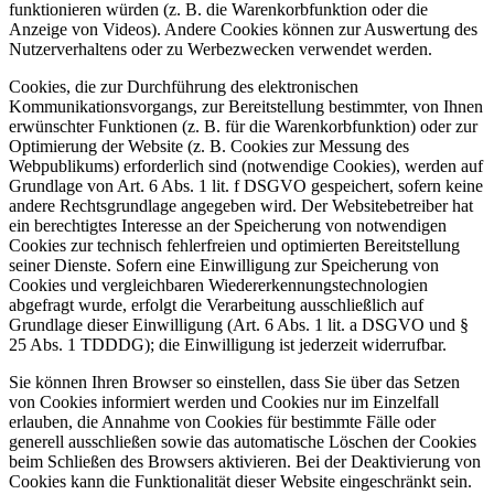
funktionieren würden (z. B. die Warenkorbfunktion oder die
Anzeige von Videos). Andere Cookies können zur Auswertung des
Nutzerverhaltens oder zu Werbezwecken verwendet werden.
Cookies, die zur Durchführung des elektronischen
Kommunikationsvorgangs, zur Bereitstellung bestimmter, von Ihnen
erwünschter Funktionen (z. B. für die Warenkorbfunktion) oder zur
Optimierung der Website (z. B. Cookies zur Messung des
Webpublikums) erforderlich sind (notwendige Cookies), werden auf
Grundlage von Art. 6 Abs. 1 lit. f DSGVO gespeichert, sofern keine
andere Rechtsgrundlage angegeben wird. Der Websitebetreiber hat
ein berechtigtes Interesse an der Speicherung von notwendigen
Cookies zur technisch fehlerfreien und optimierten Bereitstellung
seiner Dienste. Sofern eine Einwilligung zur Speicherung von
Cookies und vergleichbaren Wiedererkennungstechnologien
abgefragt wurde, erfolgt die Verarbeitung ausschließlich auf
Grundlage dieser Einwilligung (Art. 6 Abs. 1 lit. a DSGVO und §
25 Abs. 1 TDDDG); die Einwilligung ist jederzeit widerrufbar.
Sie können Ihren Browser so einstellen, dass Sie über das Setzen
von Cookies informiert werden und Cookies nur im Einzelfall
erlauben, die Annahme von Cookies für bestimmte Fälle oder
generell ausschließen sowie das automatische Löschen der Cookies
beim Schließen des Browsers aktivieren. Bei der Deaktivierung von
Cookies kann die Funktionalität dieser Website eingeschränkt sein.