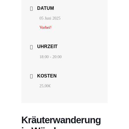
DATUM
05 Juni 2025
Vorbei!
UHRZEIT
18:00 - 20:00
KOSTEN
25,00€
Kräuterwanderung