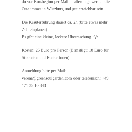
du vor Kursbeginn per Mail – allerdings werden die
Orte immer in Würzburg und gut erreichbar sein.
Die Kräuterführung dauert ca. 2h (bitte etwas mehr
Zeit einplanen).
Es gibt eine kleine, leckere Überraschung. 🙂
Kosten: 25 Euro pro Person (Ermäßigt: 18 Euro für
Studenten und Renter:innen)
Anmeldung bitte per Mail:
verena@greensoulgarden.com oder telefonisch: +49
171 35 10 343