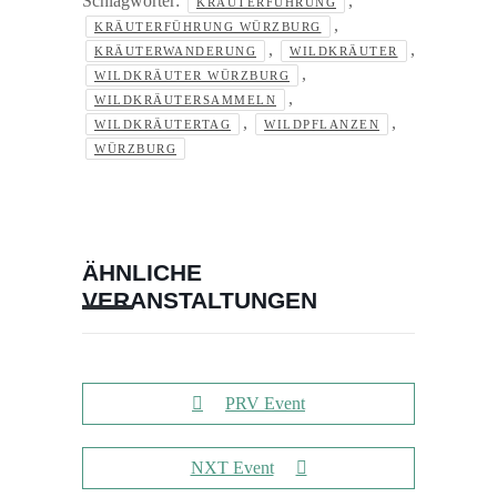
Schlagwörter:
,
KRÄUTERFÜHRUNG
,
KRÄUTERFÜHRUNG WÜRZBURG
,
,
KRÄUTERWANDERUNG
WILDKRÄUTER
,
WILDKRÄUTER WÜRZBURG
,
WILDKRÄUTERSAMMELN
,
,
WILDKRÄUTERTAG
WILDPFLANZEN
WÜRZBURG
ÄHNLICHE
VERANSTALTUNGEN
PRV Event
NXT Event