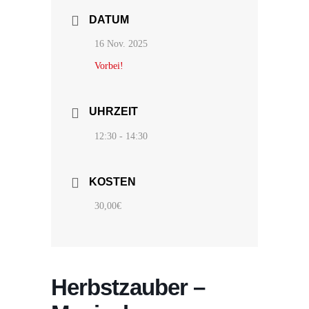
DATUM
16 Nov. 2025
Vorbei!
UHRZEIT
12:30 - 14:30
KOSTEN
30,00€
Herbstzauber –