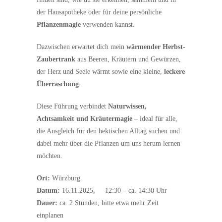
der Hausapotheke oder für deine persönliche
Pflanzenmagie
verwenden kannst.
Dazwischen erwartet dich mein
wärmender Herbst-
Zaubertrank
aus Beeren, Kräutern und Gewürzen,
der Herz und Seele wärmt sowie eine kleine,
leckere
Überraschung
.
Diese Führung verbindet
Naturwissen,
Achtsamkeit und Kräutermagie
– ideal für alle,
die Ausgleich für den hektischen Alltag suchen und
dabei mehr über die Pflanzen um uns herum lernen
möchten.
Ort:
Würzburg
Datum:
16.11.2025, 12:30 – ca. 14:30 Uhr
Dauer:
ca. 2 Stunden, bitte etwa mehr Zeit
einplanen