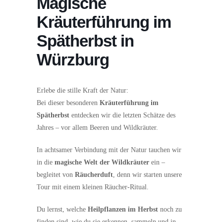
Magische
Kräuterführung im
Spätherbst in
Würzburg
Erlebe die stille Kraft der Natur:
Bei dieser besonderen
Kräuterführung im
Spätherbst
entdecken wir die letzten Schätze des
Jahres – vor allem Beeren und Wildkräuter.
In achtsamer Verbindung mit der Natur tauchen wir
in die
magische Welt der Wildkräuter
ein –
begleitet von
Räucherduft
, denn wir starten unsere
Tour mit einem kleinen Räucher-Ritual.
Du lernst, welche
Heilpflanzen im Herbst
noch zu
finden sind, wie du sie erkennen, sammeln und in