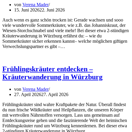
von
Verena Mader
15. Juni 2026
22. Juni 2026
Auch wenn es ganz schön trocken ist: Gerade wachsen und sooo
viele wundervolle Sommerkräuter, wie z.B. das Johanniskraut, der
Wiesen-Storchschnabel und viele mehr! Bei dieser etwa 2-stündigen
Kräuterwanderung in Würzburg erfährst du: – wie du
Sommerkräuter sicher erkennen kannst– welche möglichen giftigen
Verwechslungspartner es gibt –…
Frühlingskräuter entdecken –
Kräuterwanderung in Würzburg
von
Verena Mader
27. April 2026
27. April 2026
Frühlingskräuter sind wahre Kraftpakete der Natur. Überall findest
du nun frische Wildkräuter und Heilpflanzen, die unseren Körper
mit wertvollen Nährstoffen versorgen. Lass uns gemeinsam auf
Entdeckungsreise gehen und die faszinierende Welt der heimischen
Frühlingskräuter rund um Würzburg kennenlernen. Bei dieser etwa
2-stündigen Kräuterwanderung in Würzburg…