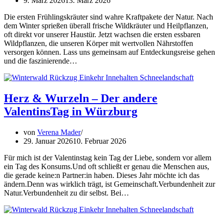
9. März 2026
13. März 2026
Die ersten Frühlingskräuter sind wahre Kraftpakete der Natur. Nach
dem Winter sprießen überall frische Wildkräuter und Heilpflanzen,
oft direkt vor unserer Haustür. Jetzt wachsen die ersten essbaren
Wildpflanzen, die unseren Körper mit wertvollen Nährstoffen
versorgen können. Lass uns gemeinsam auf Entdeckungsreise gehen
und die faszinierende…
Herz & Wurzeln – Der andere
ValentinsTag in Würzburg
von
Verena Mader
29. Januar 2026
10. Februar 2026
Für mich ist der Valentinstag kein Tag der Liebe, sondern vor allem
ein Tag des Konsums.Und oft schließt er genau die Menschen aus,
die gerade keine:n Partner:in haben. Dieses Jahr möchte ich das
ändern.Denn was wirklich trägt, ist Gemeinschaft.Verbundenheit zur
Natur.Verbundenheit zu dir selbst. Bei…