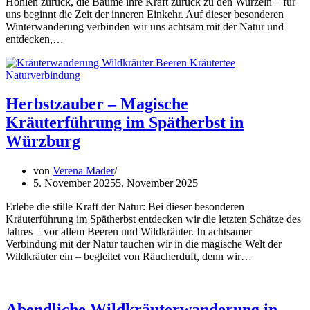
Höhlen zurück, die Bäume ihre Kraft zurück zu den Wurzeln – für
uns beginnt die Zeit der inneren Einkehr. Auf dieser besonderen
Winterwanderung verbinden wir uns achtsam mit der Natur und
entdecken,…
Herbstzauber – Magische
Kräuterführung im Spätherbst in
Würzburg
von
Verena Mader
5. November 2025
5. November 2025
Erlebe die stille Kraft der Natur: Bei dieser besonderen
Kräuterführung im Spätherbst entdecken wir die letzten Schätze des
Jahres – vor allem Beeren und Wildkräuter. In achtsamer
Verbindung mit der Natur tauchen wir in die magische Welt der
Wildkräuter ein – begleitet von Räucherduft, denn wir…
Abendliche Wildkräuterwanderung in