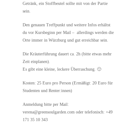
Getränk, ein Stoffbeutel sollte mit von der Partie
sein.
Den genauen Treffpunkt und weitere Infos erhältst
du vor Kursbeginn per Mail – allerdings werden die
Orte immer in Würzburg und gut erreichbar sein.
Die Kräuterführung dauert ca. 2h (bitte etwas mehr
Zeit einplanen).
Es gibt eine kleine, leckere Überraschung. 🙂
Kosten: 25 Euro pro Person (Ermäßigt: 20 Euro für
Studenten und Renter:innen)
Anmeldung bitte per Mail:
verena@greensoulgarden.com oder telefonisch: +49
171 35 10 343