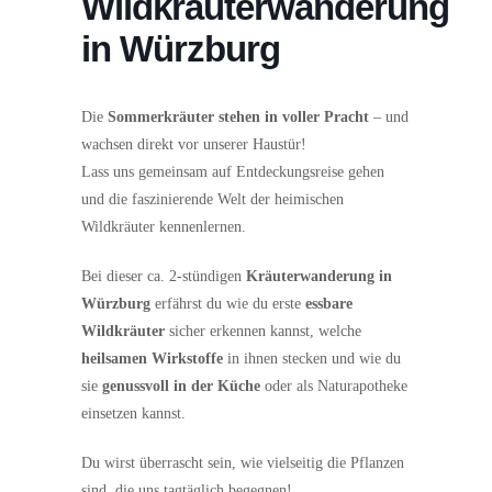
Wildkräuterwanderung
in Würzburg
Die
Sommerkräuter stehen in voller Pracht
– und
wachsen direkt vor unserer Haustür!
Lass uns gemeinsam auf Entdeckungsreise gehen
und die faszinierende Welt der heimischen
Wildkräuter kennenlernen.
Bei dieser ca. 2-stündigen
Kräuterwanderung in
Würzburg
erfährst du wie du erste
essbare
Wildkräuter
sicher erkennen kannst, welche
heilsamen Wirkstoffe
in ihnen stecken und wie du
sie
genussvoll in der Küche
oder als Naturapotheke
einsetzen kannst.
Du wirst überrascht sein, wie vielseitig die Pflanzen
sind, die uns tagtäglich begegnen!