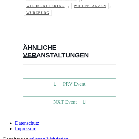
,
,
WILDKRÄUTERTAG
WILDPFLANZEN
WÜRZBURG
ÄHNLICHE
VERANSTALTUNGEN
PRV Event
NXT Event
Datenschutz
Impressum