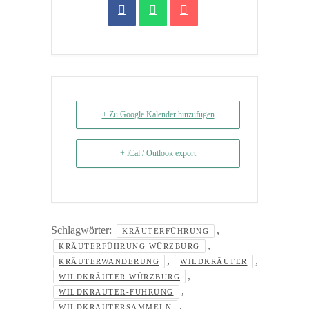
+ Zu Google Kalender hinzufügen
+ iCal / Outlook export
Schlagwörter:
,
KRÄUTERFÜHRUNG
,
KRÄUTERFÜHRUNG WÜRZBURG
,
,
KRÄUTERWANDERUNG
WILDKRÄUTER
,
WILDKRÄUTER WÜRZBURG
,
WILDKRÄUTER-FÜHRUNG
,
WILDKRÄUTERSAMMELN