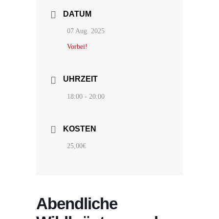
DATUM
07 Aug. 2025
Vorbei!
UHRZEIT
18:00 - 20:00
KOSTEN
25,00€
Abendliche